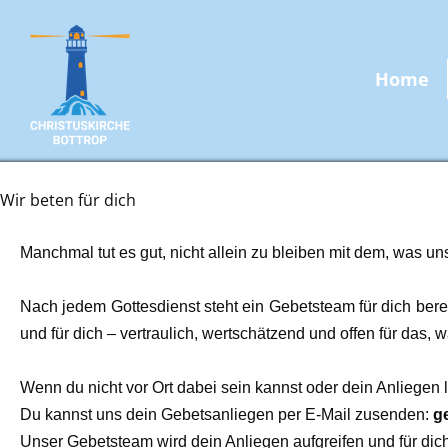
Home
Wir beten für dich
Manchmal tut es gut, nicht allein zu bleiben mit dem, was un
Nach jedem Gottesdienst steht ein Gebetsteam für dich berei
und für dich – vertraulich, wertschätzend und offen für das, w
Wenn du nicht vor Ort dabei sein kannst oder dein Anliegen li
Du kannst uns dein Gebetsanliegen per E-Mail zusenden:
g
Unser Gebetsteam wird dein Anliegen aufgreifen und für dic