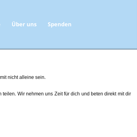
e
Über uns
Spenden
t nicht alleine sein.
eilen. Wir nehmen uns Zeit für dich und beten direkt mit dir