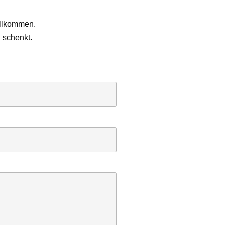
illkommen.
 schenkt.