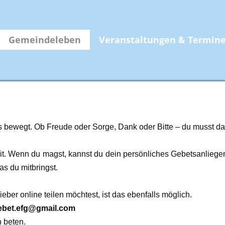
Gemeindeleben
Veranstaltungen & Termin
s bewegt. Ob Freude oder Sorge, Dank oder Bitte – du musst dami
t. Wenn du magst, kannst du dein persönliches Gebetsanliegen t
as du mitbringst.
eber online teilen möchtest, ist das ebenfalls möglich.
ebet.efg@gmail.com
h beten.